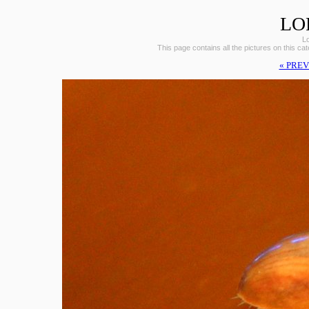
LO
L
This page contains all the pictures on this ca
« PREV