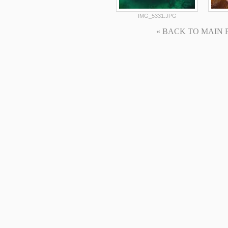
IMG_5331.JPG
« BACK TO MAIN PAG