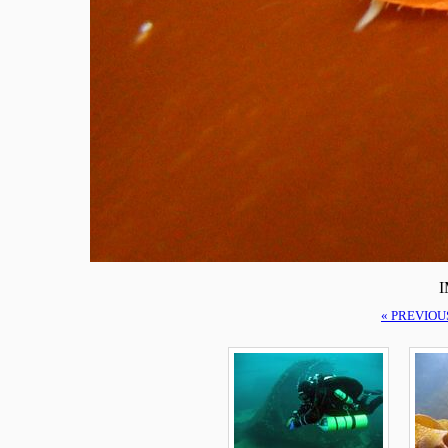
I
« PREVIOU