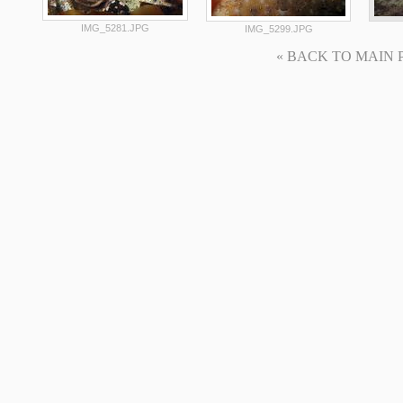
IMG_5281.JPG
IMG_5299.JPG
« BACK TO MAIN PAG