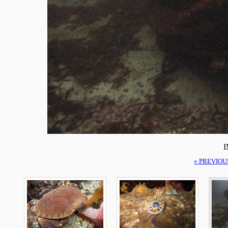
I
« PREVIOU