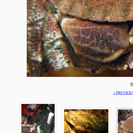
I
« PREVIOU