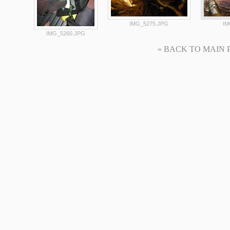
IMG_5275.JPG
IM
IMG_5260.JPG
« BACK TO MAIN PAG