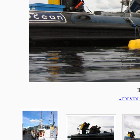
I
« PREVIOU