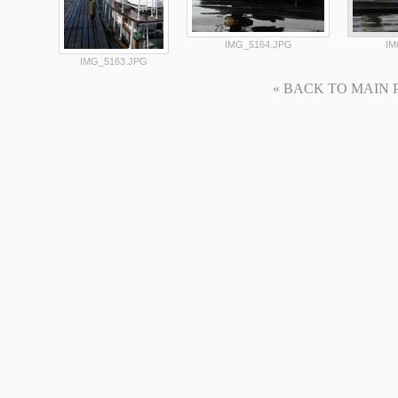
IMG_5164.JPG
IM
IMG_5163.JPG
« BACK TO MAIN PAG