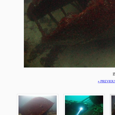
I
« PREVIOU