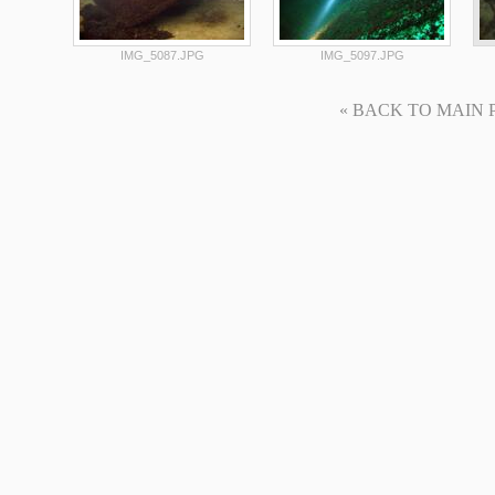
IMG_5087.JPG
IMG_5097.JPG
« BACK TO MAIN PAG