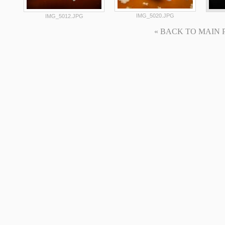
IMG_5020.JPG
IMG_5012.JPG
« BACK TO MAIN PAG