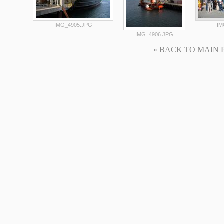
IMG_4905.JPG
IM
IMG_4906.JPG
« BACK TO MAIN PAG