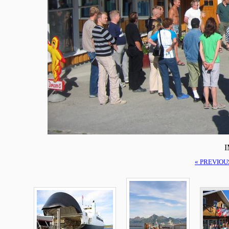
I
« PREVIOU