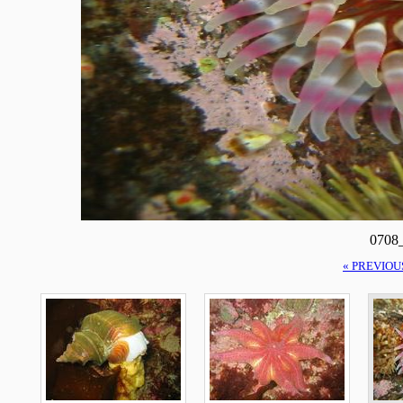
0708
« PREVIOU