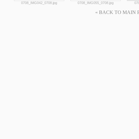
0708_IMG042_0708.jpg
0708_IMG055_0708.jpg
07
« BACK TO MAIN PAG