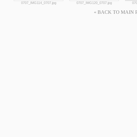
0707_IMG114_0707.jpg
0707_IMG120_0707.jpg
07
« BACK TO MAIN PAG