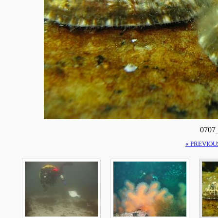
0707
« PREVIOU