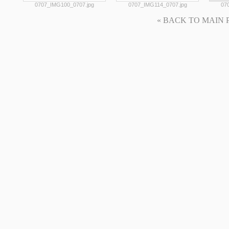
0707_IMG100_0707.jpg
0707_IMG114_0707.jpg
07
« BACK TO MAIN PAG