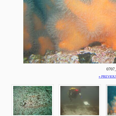
0707
« PREVIOU