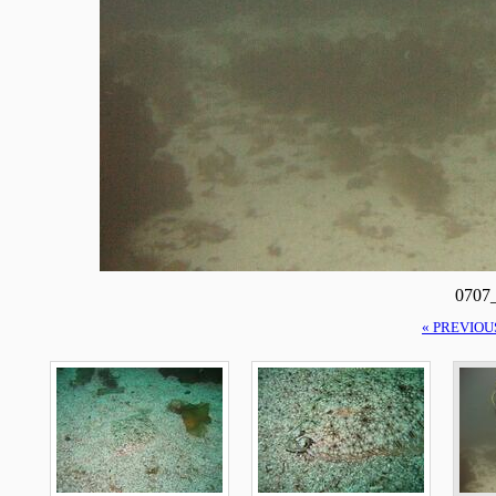
0707
« PREVIOU