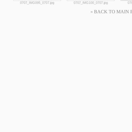
0707_IMG095_0707.jpg
0707_IMG100_0707.jpg
07
« BACK TO MAIN PAG