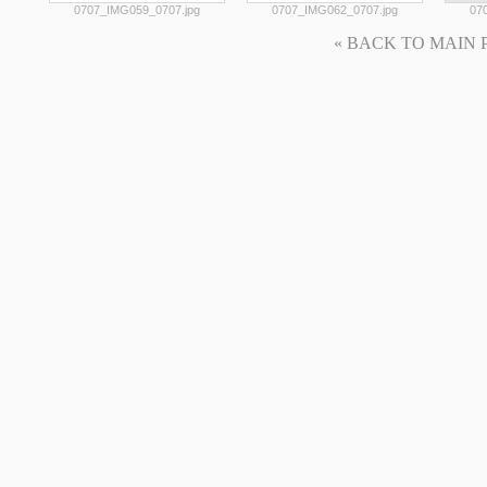
0707_IMG059_0707.jpg
0707_IMG062_0707.jpg
07
« BACK TO MAIN PAG