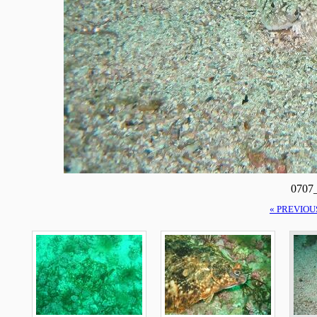
0707
« PREVIOU