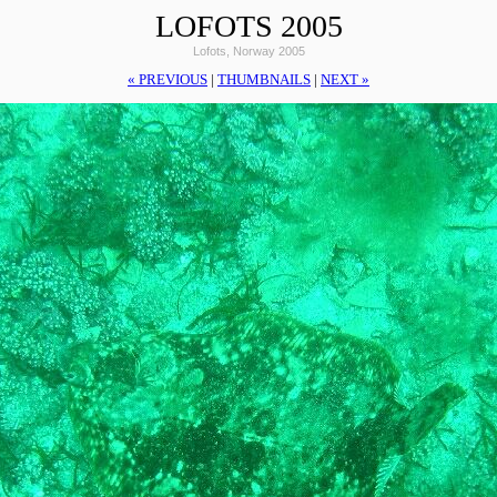
LOFOTS 2005
Lofots, Norway 2005
« PREVIOUS
|
THUMBNAILS
|
NEXT »