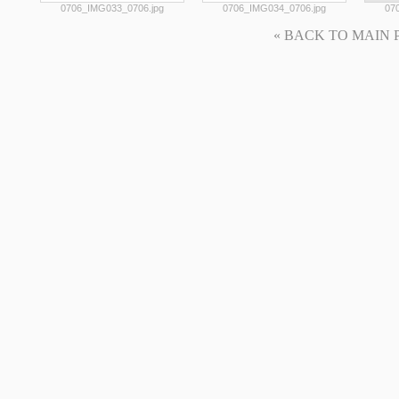
0706_IMG033_0706.jpg
0706_IMG034_0706.jpg
07
« BACK TO MAIN PAG