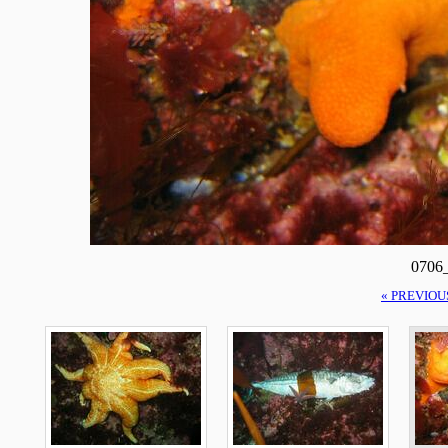
0706
« PREVIOU