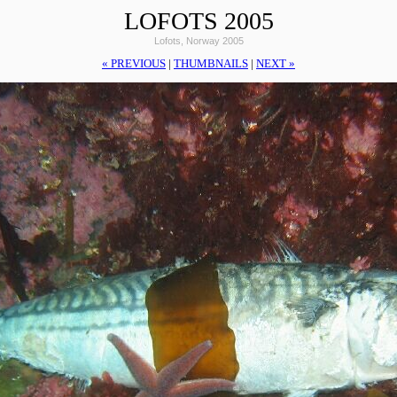
LOFOTS 2005
Lofots, Norway 2005
« PREVIOUS
|
THUMBNAILS
|
NEXT »