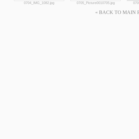
0704_IMG_1082.jpg
0705_Picture0010705.jpg
070
« BACK TO MAIN PAG