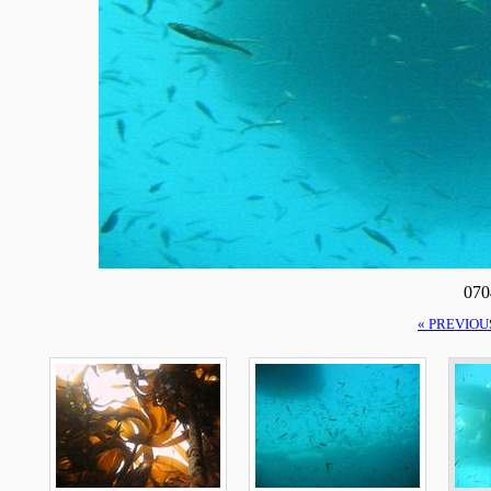
070
« PREVIOU