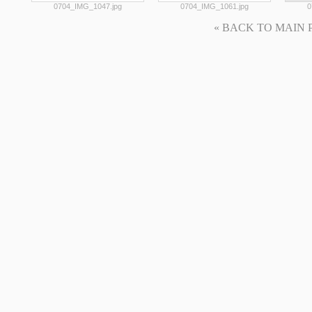
0704_IMG_1047.jpg
0704_IMG_1061.jpg
0
« BACK TO MAIN PAG