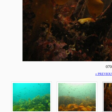
070
« PREVIOU