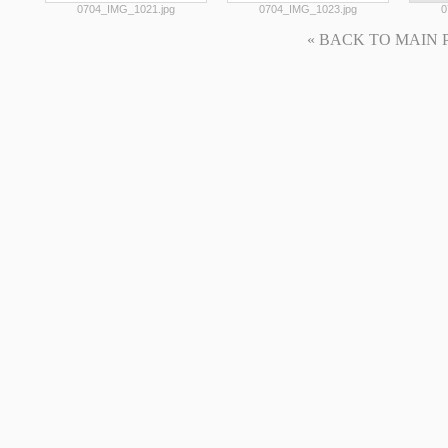
0704_IMG_1021.jpg
0704_IMG_1023.jpg
0
« BACK TO MAIN PAG