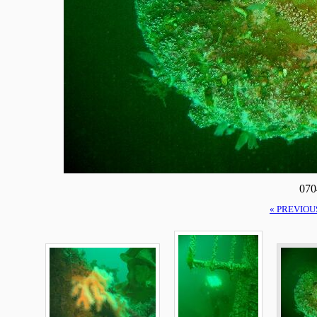
070
« PREVIOU