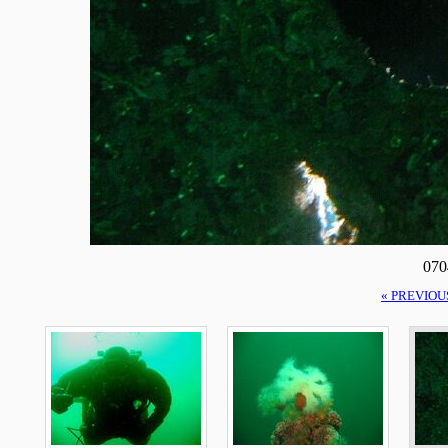
070
« PREVIOU