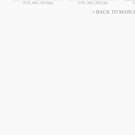
0704_IMG_0819.jpg
0704_IMG_0827.jpg
0
« BACK TO MAIN PAG