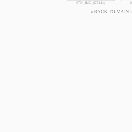
0704_IMG_0771.jpg
0
« BACK TO MAIN PAG