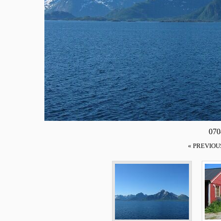
070
« PREVIOU