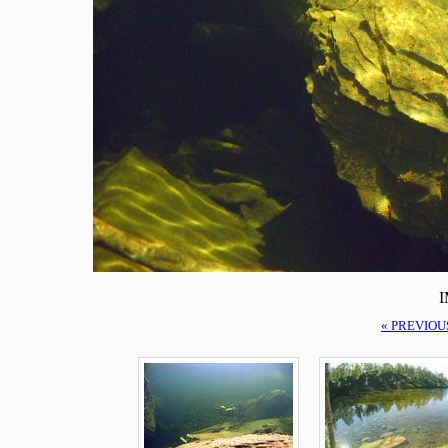
I
« PREVIOU