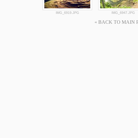
IMG_6919.JPG
IMG_6947.JPG
« BACK TO MAIN PAG