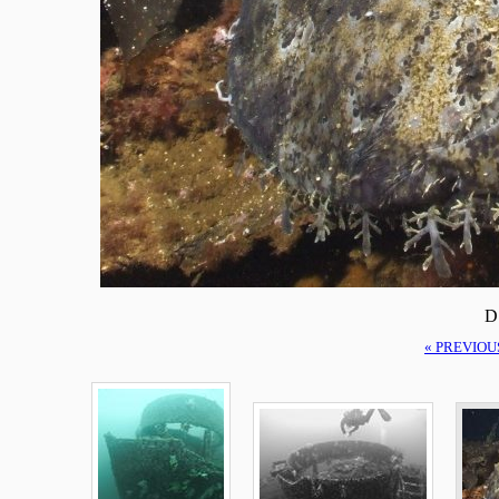
D
« PREVIOU