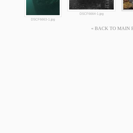
DSCF6664-1.jpg
DSCF6663-1.jpg
« BACK TO MAIN PAG