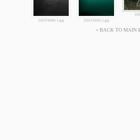
DS
DSCF6594-1.jpg
DSCF6595-1.jpg
« BACK TO MAIN PAG