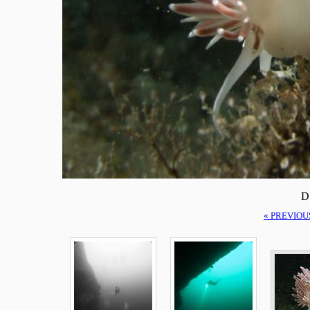
D
« PREVIOU