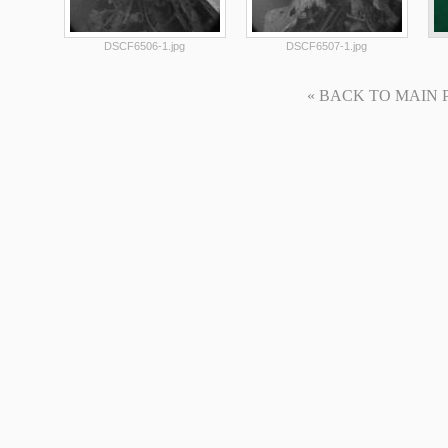
DSCF6506-1.jpg
DSCF6507-1.jpg
« BACK TO MAIN PAG