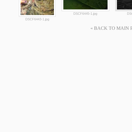
DSCF6445-1.jpg
DS
DSCF6443-1.jpg
« BACK TO MAIN PAG