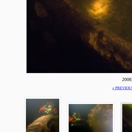
2008
« PREVIOU