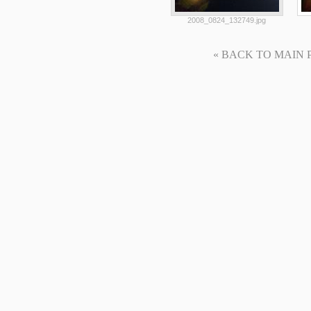
2008_0824_132749.jpg
« BACK TO MAIN PAG