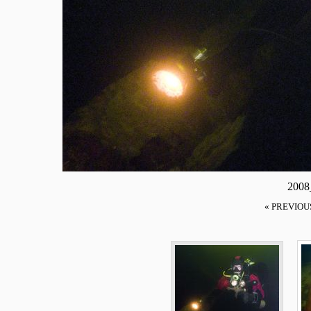
2008
« PREVIOU