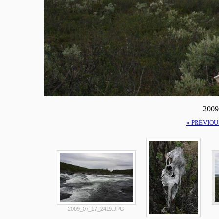
2009
« PREVIOU
2009_07_17_2419.JPG