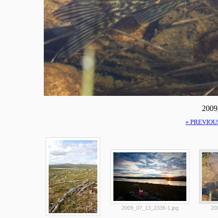
2009
« PREVIOU
2009_07_13_2336-1.jpg
20