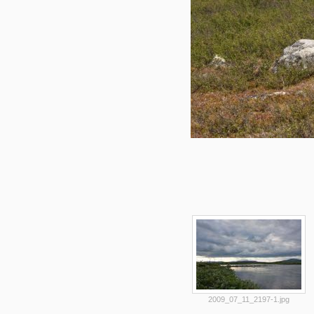
2009_07_11_2197-1.jpg