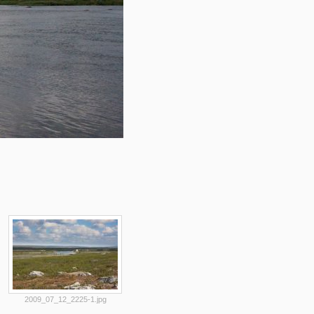
2009_07_12_2225-1.jpg