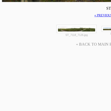
ST
« PREVIOU
ST_7118_7126.jpg
« BACK TO MAIN PAG