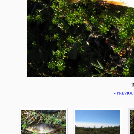
I
« PREVIOU