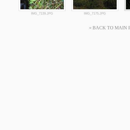
IMG_7139.JPG
IMG_7175.JPG
« BACK TO MAIN PAG