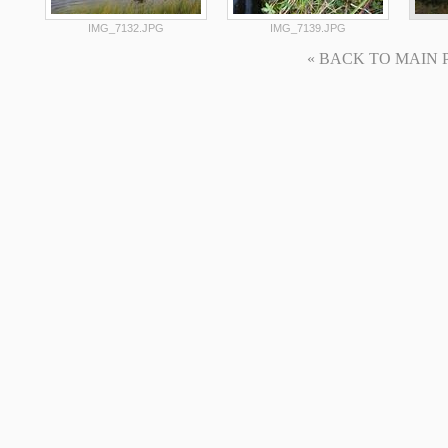
IMG_7132.JPG
IMG_7139.JPG
« BACK TO MAIN PAG