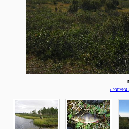
I
« PREVIOU