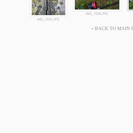
IMG_7039.JPG
IMG_7029.JPG
« BACK TO MAIN PAG