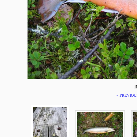
I
« PREVIOU