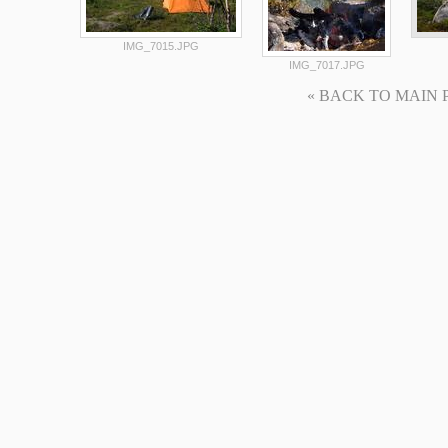
IMG_7015.JPG
IMG_7017.JPG
« BACK TO MAIN PAG