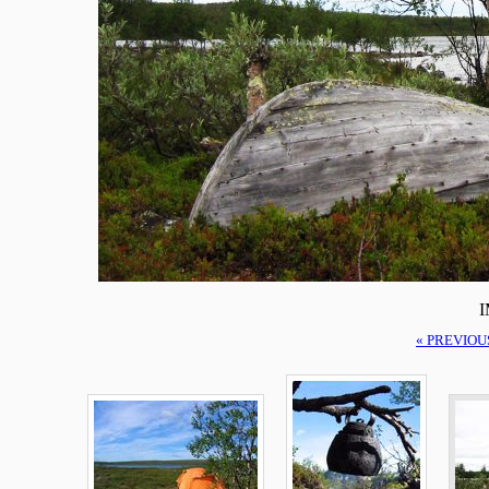
I
« PREVIOU