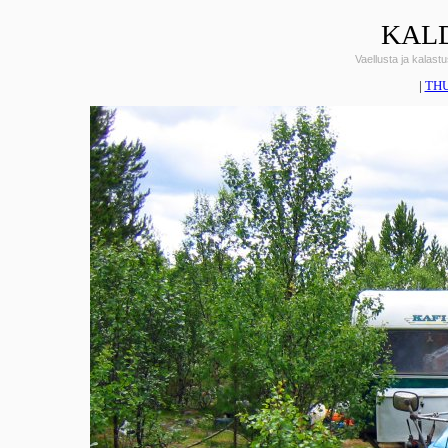
KALD
Vaellusta ja kalas
|
TH