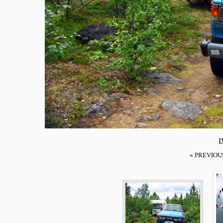
I
« PREVIOU