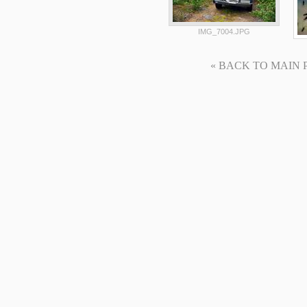
IMG_7004.JPG
« BACK TO MAIN PAG